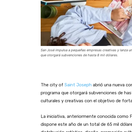
San José impulsa a pequeñas empresas creativas y lanza u
que otorgará subvenciones de hasta 8 mil dólares.
The city of
Saint Joseph
abrió una nueva co
programa que otorgará subvenciones de hasta
culturales y creativas con el objetivo de forta
La iniciativa, anteriormente conocida como F
dispone este año de un total de 65 mil dóla