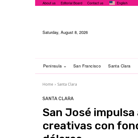
About us
Editorial Board
Contact us
English
Saturday, August 8, 2026
Peninsula
San Francisco
Santa Clara
Home
Santa Clara
SANTA CLARA
San José impulsa
creativas con fon