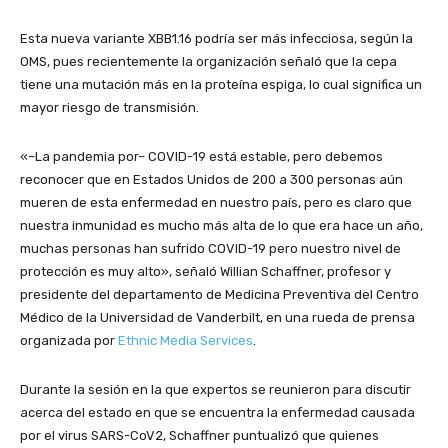
Esta nueva variante XBB1.16 podría ser más infecciosa, según la
OMS, pues recientemente la organización señaló que la cepa
tiene una mutación más en la proteína espiga, lo cual significa un
mayor riesgo de transmisión.
«–La pandemia por– COVID-19 está estable, pero debemos
reconocer que en Estados Unidos de 200 a 300 personas aún
mueren de esta enfermedad en nuestro país, pero es claro que
nuestra inmunidad es mucho más alta de lo que era hace un año,
muchas personas han sufrido COVID-19 pero nuestro nivel de
protección es muy alto», señaló Willian Schaffner, profesor y
presidente del departamento de Medicina Preventiva del Centro
Médico de la Universidad de Vanderbilt, en una rueda de prensa
organizada por
Ethnic Media Services
.
Durante la sesión en la que expertos se reunieron para discutir
acerca del estado en que se encuentra la enfermedad causada
por el virus SARS-CoV2, Schaffner puntualizó que quienes