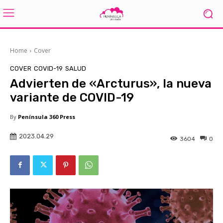
Home
Cover
COVER
COVID-19
SALUD
Advierten de «Arcturus», la nueva
variante de COVID-19
By
Península 360 Press
2023.04.29
3604
0