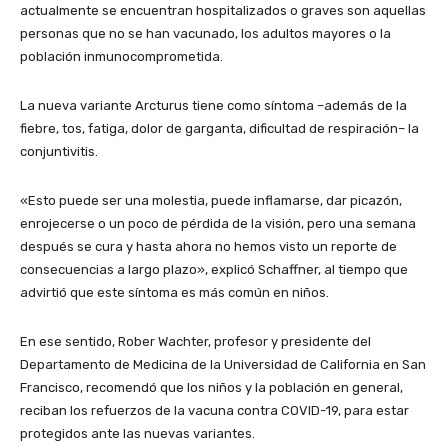
actualmente se encuentran hospitalizados o graves son aquellas
personas que no se han vacunado, los adultos mayores o la
población inmunocomprometida.
La nueva variante Arcturus tiene como síntoma –además de la
fiebre, tos, fatiga, dolor de garganta, dificultad de respiración– la
conjuntivitis.
«Esto puede ser una molestia, puede inflamarse, dar picazón,
enrojecerse o un poco de pérdida de la visión, pero una semana
después se cura y hasta ahora no hemos visto un reporte de
consecuencias a largo plazo», explicó Schaffner, al tiempo que
advirtió que este síntoma es más común en niños.
En ese sentido, Rober Wachter, profesor y presidente del
Departamento de Medicina de la Universidad de California en San
Francisco, recomendó que los niños y la población en general,
reciban los refuerzos de la vacuna contra COVID-19, para estar
protegidos ante las nuevas variantes.