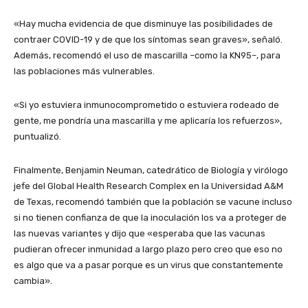
«Hay mucha evidencia de que disminuye las posibilidades de
contraer COVID-19 y de que los síntomas sean graves», señaló.
Además, recomendó el uso de mascarilla –como la KN95–, para
las poblaciones más vulnerables.
«Si yo estuviera inmunocomprometido o estuviera rodeado de
gente, me pondría una mascarilla y me aplicaría los refuerzos»,
puntualizó.
Finalmente, Benjamin Neuman, catedrático de Biología y virólogo
jefe del Global Health Research Complex en la Universidad A&M
de Texas, recomendó también que la población se vacune incluso
si no tienen confianza de que la inoculación los va a proteger de
las nuevas variantes y dijo que «esperaba que las vacunas
pudieran ofrecer inmunidad a largo plazo pero creo que eso no
es algo que va a pasar porque es un virus que constantemente
cambia».