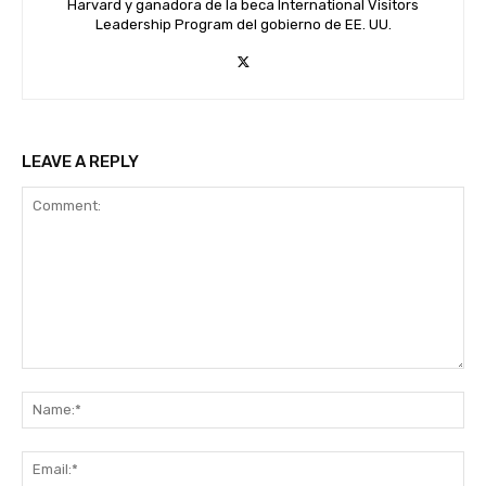
Harvard y ganadora de la beca International Visitors
Leadership Program del gobierno de EE. UU.
LEAVE A REPLY
Comment:
Na
Ema