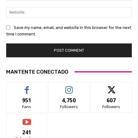
Web
Save my name, email, and website in this browser for the next
time I comment.
MANTENTE CONECTADO
951
4,750
607
Fans
Followers
Followers
241