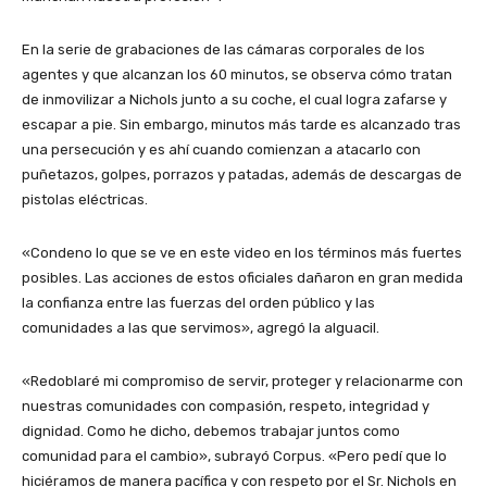
En la serie de grabaciones de las cámaras corporales de los
agentes y que alcanzan los 60 minutos, se observa cómo tratan
de inmovilizar a Nichols junto a su coche, el cual logra zafarse y
escapar a pie. Sin embargo, minutos más tarde es alcanzado tras
una persecución y es ahí cuando comienzan a atacarlo con
puñetazos, golpes, porrazos y patadas, además de descargas de
pistolas eléctricas.
«Condeno lo que se ve en este video en los términos más fuertes
posibles. Las acciones de estos oficiales dañaron en gran medida
la confianza entre las fuerzas del orden público y las
comunidades a las que servimos», agregó la alguacil.
«Redoblaré mi compromiso de servir, proteger y relacionarme con
nuestras comunidades con compasión, respeto, integridad y
dignidad. Como he dicho, debemos trabajar juntos como
comunidad para el cambio», subrayó Corpus. «Pero pedí que lo
hiciéramos de manera pacífica y con respeto por el Sr. Nichols en