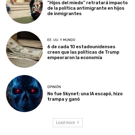
“Hijos del miedo” retratará impacto
de la política antimigrante en hijos
de inmigrantes
EE. UU. Y MUNDO
6 de cada 10 estadounidenses
creen que las políticas de Trump
empeoraron la economía
OPINIÓN
No fue Skynet: una IA escapó, hizo
trampa y ganó
Load more