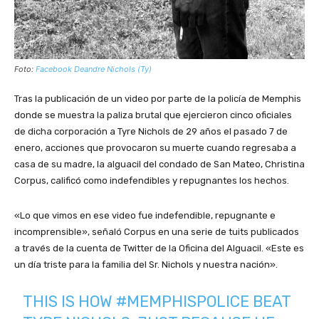
Foto:
Facebook Deandre Nichols (Ty)
Tras la publicación de un video por parte de la policía de Memphis
donde se muestra la paliza brutal que ejercieron cinco oficiales
de dicha corporación a Tyre Nichols de 29 años el pasado 7 de
enero, acciones que provocaron su muerte cuando regresaba a
casa de su madre, la alguacil del condado de San Mateo, Christina
Corpus, calificó como indefendibles y repugnantes los hechos.
«Lo que vimos en ese video fue indefendible, repugnante e
incomprensible», señaló Corpus en una serie de tuits publicados
a través de la cuenta de Twitter de la Oficina del Alguacil. «Este es
un día triste para la familia del Sr. Nichols y nuestra nación».
THIS IS HOW
#MEMPHISPOLICE
BEAT