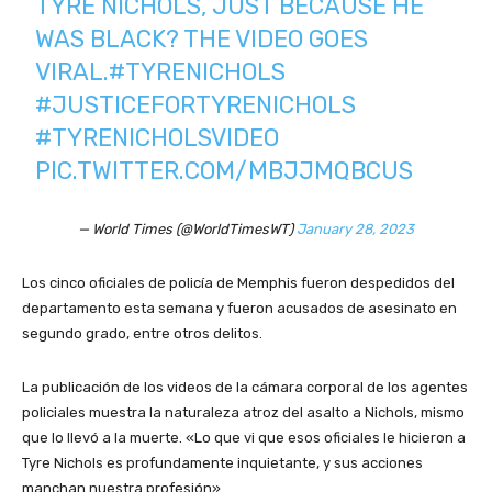
TYRE NICHOLS, JUST BECAUSE HE
WAS BLACK? THE VIDEO GOES
VIRAL.
#TYRENICHOLS
#JUSTICEFORTYRENICHOLS
#TYRENICHOLSVIDEO
PIC.TWITTER.COM/MBJJMQBCUS
— World Times (@WorldTimesWT)
January 28, 2023
Los cinco oficiales de policía de Memphis fueron despedidos del
departamento esta semana y fueron acusados de asesinato en
segundo grado, entre otros delitos.
La publicación de los videos de la cámara corporal de los agentes
policiales muestra la naturaleza atroz del asalto a Nichols, mismo
que lo llevó a la muerte. «Lo que vi que esos oficiales le hicieron a
Tyre Nichols es profundamente inquietante, y sus acciones
manchan nuestra profesión».