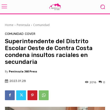
Home
Peninsula
Comunidad
COMUNIDAD
COVER
Superintendente del Distrito
Escolar Oeste de Contra Costa
condena insultos raciales en
secundaria
By
Península 360 Press
2023.01.28
2016
0