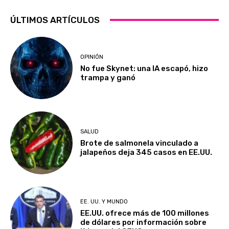
ÚLTIMOS ARTÍCULOS
OPINIÓN
No fue Skynet: una IA escapó, hizo
trampa y ganó
SALUD
Brote de salmonela vinculado a
jalapeños deja 345 casos en EE.UU.
EE. UU. Y MUNDO
EE.UU. ofrece más de 100 millones
de dólares por información sobre