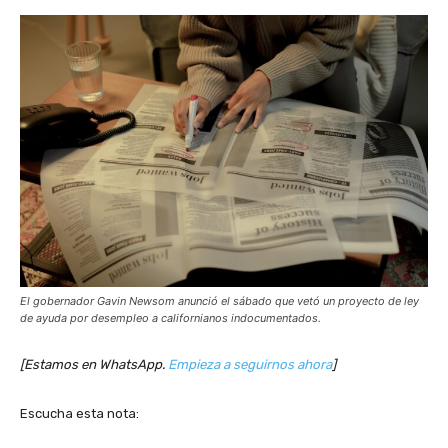
El gobernador Gavin Newsom anunció el sábado que vetó un proyecto de ley
de ayuda por desempleo a californianos indocumentados.
[Estamos en WhatsApp.
Empieza a seguirnos ahora
]
Escucha esta nota: