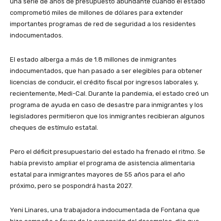
una serie de años de presupuesto abundante cuando el estado
comprometió miles de millones de dólares para extender
importantes programas de red de seguridad a los residentes
indocumentados.
El estado alberga a más de 1.8 millones de inmigrantes
indocumentados, que han pasado a ser elegibles para obtener
licencias de conducir, el crédito fiscal por ingresos laborales y,
recientemente, Medi-Cal. Durante la pandemia, el estado creó un
programa de ayuda en caso de desastre para inmigrantes y los
legisladores permitieron que los inmigrantes recibieran algunos
cheques de estímulo estatal.
Pero el déficit presupuestario del estado ha frenado el ritmo. Se
había previsto ampliar el programa de asistencia alimentaria
estatal para inmigrantes mayores de 55 años para el año
próximo, pero se pospondrá hasta 2027.
Yeni Linares, una trabajadora indocumentada de Fontana que