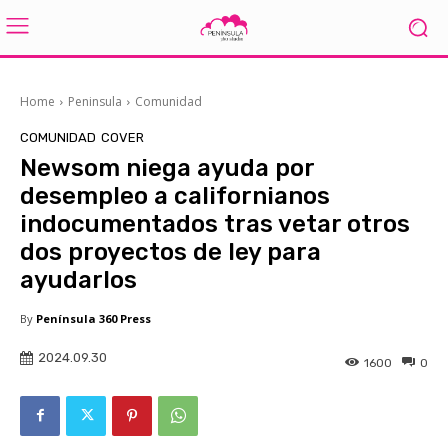
Home
Peninsula
Comunidad
COMUNIDAD
COVER
Newsom niega ayuda por
desempleo a californianos
indocumentados tras vetar otros
dos proyectos de ley para
ayudarlos
By
Península 360 Press
2024.09.30
1600
0