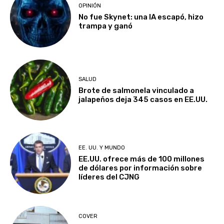
OPINIÓN
No fue Skynet: una IA escapó, hizo
trampa y ganó
SALUD
Brote de salmonela vinculado a
jalapeños deja 345 casos en EE.UU.
EE. UU. Y MUNDO
EE.UU. ofrece más de 100 millones
de dólares por información sobre
líderes del CJNG
COVER