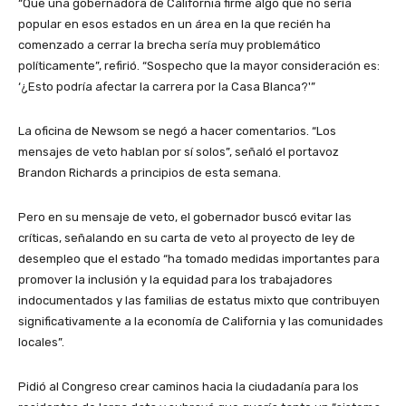
“Que una gobernadora de California firme algo que no sería
popular en esos estados en un área en la que recién ha
comenzado a cerrar la brecha sería muy problemático
políticamente”, refirió. “Sospecho que la mayor consideración es:
‘¿Esto podría afectar la carrera por la Casa Blanca?'”
La oficina de Newsom se negó a hacer comentarios. “Los
mensajes de veto hablan por sí solos”, señaló el portavoz
Brandon Richards a principios de esta semana.
Pero en su mensaje de veto, el gobernador buscó evitar las
críticas, señalando en su carta de veto al proyecto de ley de
desempleo que el estado “ha tomado medidas importantes para
promover la inclusión y la equidad para los trabajadores
indocumentados y las familias de estatus mixto que contribuyen
significativamente a la economía de California y las comunidades
locales”.
Pidió al Congreso crear caminos hacia la ciudadanía para los