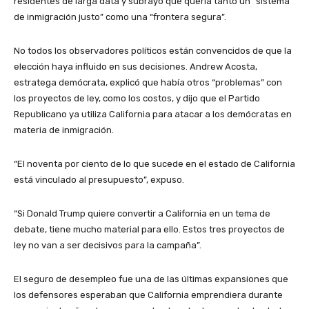
residentes de larga data y subrayó que quería tanto un “sistema
de inmigración justo” como una “frontera segura”.
No todos los observadores políticos están convencidos de que la
elección haya influido en sus decisiones. Andrew Acosta,
estratega demócrata, explicó que había otros “problemas” con
los proyectos de ley, como los costos, y dijo que el Partido
Republicano ya utiliza California para atacar a los demócratas en
materia de inmigración.
“El noventa por ciento de lo que sucede en el estado de California
está vinculado al presupuesto”, expuso.
“Si Donald Trump quiere convertir a California en un tema de
debate, tiene mucho material para ello. Estos tres proyectos de
ley no van a ser decisivos para la campaña”.
El seguro de desempleo fue una de las últimas expansiones que
los defensores esperaban que California emprendiera durante