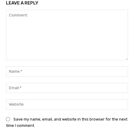
LEAVE A REPLY
Comment:
Na
Ema
Web
Save my name, email, and website in this browser for the next
time I comment.