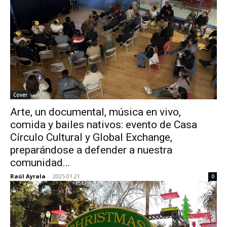
Cover
Arte, un documental, música en vivo,
comida y bailes nativos: evento de Casa
Círculo Cultural y Global Exchange,
preparándose a defender a nuestra
comunidad...
Raúl Ayrala
-
2025.01.21
0