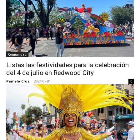
Comunidad
Listas las festividades para la celebración
del 4 de julio en Redwood City
Pamela Cruz
-
2024.07.01
0