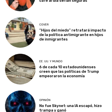
café al día serían seguras
COVER
“Hijos del miedo” retratará impacto
de la política antimigrante en hijos
de inmigrantes
EE. UU. Y MUNDO
6 de cada 10 estadounidenses
creen que las políticas de Trump
empeoraron la economía
OPINIÓN
No fue Skynet: una IA escapó, hizo
trampa y ganó