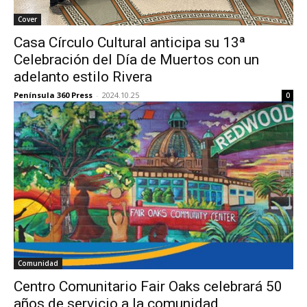
Cover
Casa Círculo Cultural anticipa su 13ª
Celebración del Día de Muertos con un
adelanto estilo Rivera
Península 360 Press
-
2024.10.25
0
Comunidad
Centro Comunitario Fair Oaks celebrará 50
años de servicio a la comunidad