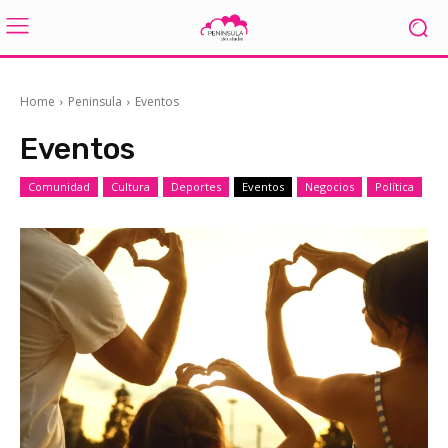
Home
Peninsula
Eventos
Eventos
Comunidad
Cultura
Deportes
Eventos
Negocios
Política