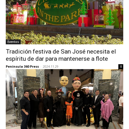
Eventos
Tradición festiva de San José necesita el
espíritu de dar para mantenerse a flote
Península 360 Press
-
2024.11.29
0