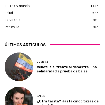
EE. UU. y mundo
1147
Salud
527
COVID-19
361
Peninsula
302
ÚLTIMOS ARTÍCULOS
COVER 2
Venezuela: frente al desastre, una
solidaridad a prueba de balas
SALUD
¿Otra tacita? Hasta cinco tazas de