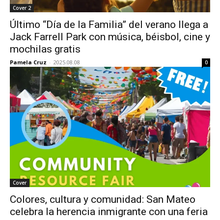
Cover 2
Último “Día de la Familia” del verano llega a
Jack Farrell Park con música, béisbol, cine y
mochilas gratis
Pamela Cruz
-
2025.08.08
0
Cover
Colores, cultura y comunidad: San Mateo
celebra la herencia inmigrante con una feria