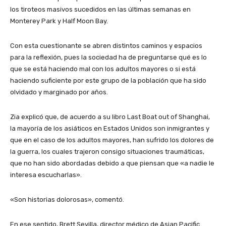
los tiroteos masivos sucedidos en las últimas semanas en
Monterey Park y Half Moon Bay.
Con esta cuestionante se abren distintos caminos y espacios
para la reflexión, pues la sociedad ha de preguntarse qué es lo
que se está haciendo mal con los adultos mayores o si está
haciendo suficiente por este grupo de la población que ha sido
olvidado y marginado por años.
Zia explicó que, de acuerdo a su libro Last Boat out of Shanghai,
la mayoría de los asiáticos en Estados Unidos son inmigrantes y
que en el caso de los adultos mayores, han sufrido los dolores de
la guerra, los cuales trajeron consigo situaciones traumáticas,
que no han sido abordadas debido a que piensan que «a nadie le
interesa escucharlas».
«Son historias dolorosas», comentó.
En ese sentido, Brett Sevilla, director médico de Asian Pacific