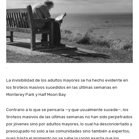
.
La invisibilidad de los adultos mayores se ha hecho evidente en
los tiroteos masivos sucedidos en las últimas semanas en
Monterey Park y Half Moon Bay.
Contrario a lo que se pensaría —y que usualmente sucede—, los
tiroteos masivos de las últimas semanas no han sido perpetrados
por jóvenes sino por adultos mayores, lo cual ha desconcertado y
preocupado no solo a las comunidades sino también a expertos,
pues hasta el momento no se sabe la razón exacta que los