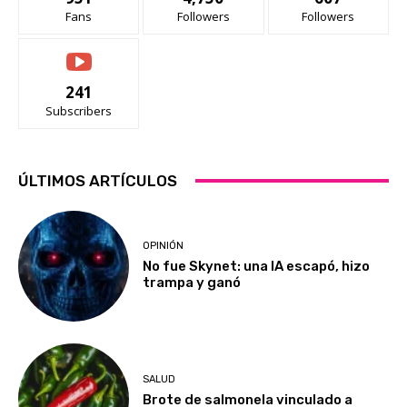
Fans
Followers
Followers
241
Subscribers
ÚLTIMOS ARTÍCULOS
OPINIÓN
No fue Skynet: una IA escapó, hizo
trampa y ganó
SALUD
Brote de salmonela vinculado a