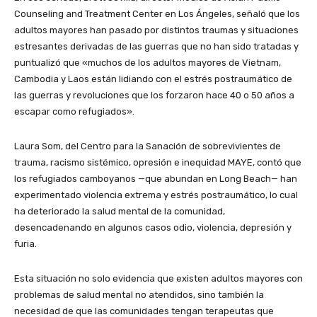
Counseling and Treatment Center en Los Ángeles, señaló que los
adultos mayores han pasado por distintos traumas y situaciones
estresantes derivadas de las guerras que no han sido tratadas y
puntualizó que «muchos de los adultos mayores de Vietnam,
Cambodia y Laos están lidiando con el estrés postraumático de
las guerras y revoluciones que los forzaron hace 40 o 50 años a
escapar como refugiados».
Laura Som, del Centro para la Sanación de sobrevivientes de
trauma, racismo sistémico, opresión e inequidad MAYE, contó que
los refugiados camboyanos —que abundan en Long Beach— han
experimentado violencia extrema y estrés postraumático, lo cual
ha deteriorado la salud mental de la comunidad,
desencadenando en algunos casos odio, violencia, depresión y
furia.
Esta situación no solo evidencia que existen adultos mayores con
problemas de salud mental no atendidos, sino también la
necesidad de que las comunidades tengan terapeutas que