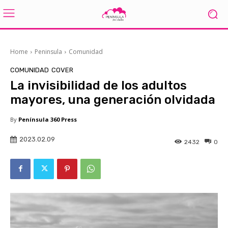
Home
Peninsula
Comunidad
COMUNIDAD
COVER
La invisibilidad de los adultos
mayores, una generación olvidada
By
Península 360 Press
2023.02.09
2432
0