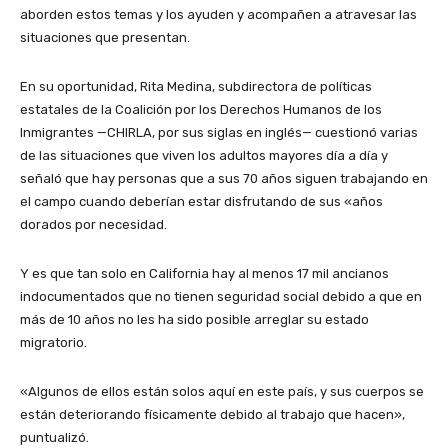
aborden estos temas y los ayuden y acompañen a atravesar las
situaciones que presentan.
En su oportunidad, Rita Medina, subdirectora de políticas
estatales de la Coalición por los Derechos Humanos de los
Inmigrantes —CHIRLA, por sus siglas en inglés— cuestionó varias
de las situaciones que viven los adultos mayores día a día y
señaló que hay personas que a sus 70 años siguen trabajando en
el campo cuando deberían estar disfrutando de sus «años
dorados por necesidad.
Y es que tan solo en California hay al menos 17 mil ancianos
indocumentados que no tienen seguridad social debido a que en
más de 10 años no les ha sido posible arreglar su estado
migratorio.
«Algunos de ellos están solos aquí en este país, y sus cuerpos se
están deteriorando físicamente debido al trabajo que hacen»,
puntualizó.