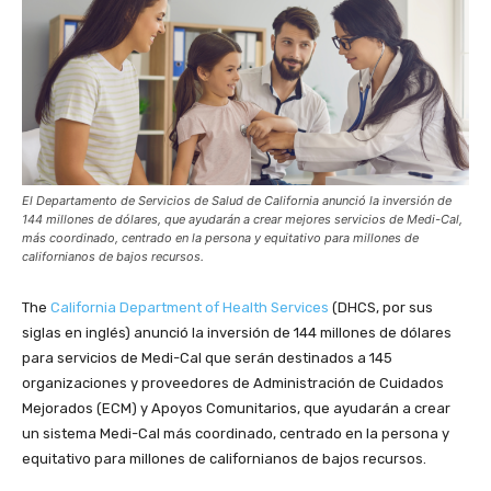
El Departamento de Servicios de Salud de California anunció la inversión de
144 millones de dólares, que ayudarán a crear mejores servicios de Medi-Cal,
más coordinado, centrado en la persona y equitativo para millones de
californianos de bajos recursos.
The
California Department of Health Services
(DHCS, por sus
siglas en inglés) anunció la inversión de 144 millones de dólares
para servicios de Medi-Cal que serán destinados a 145
organizaciones y proveedores de Administración de Cuidados
Mejorados (ECM) y Apoyos Comunitarios, que ayudarán a crear
un sistema Medi-Cal más coordinado, centrado en la persona y
equitativo para millones de californianos de bajos recursos.