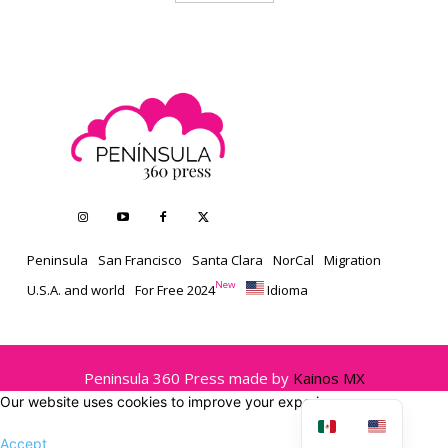
Peninsula
San Francisco
Santa Clara
NorCal
Migration
New
U.S.A. and world
For Free 2024
Idioma
Peninsula 360 Press made by
Kainos MX
Our website uses cookies to improve your experience.
Accept