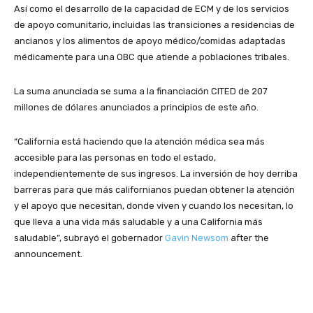
Así como el desarrollo de la capacidad de ECM y de los servicios
de apoyo comunitario, incluidas las transiciones a residencias de
ancianos y los alimentos de apoyo médico/comidas adaptadas
médicamente para una OBC que atiende a poblaciones tribales.
La suma anunciada se suma a la financiación CITED de 207
millones de dólares anunciados a principios de este año.
“California está haciendo que la atención médica sea más
accesible para las personas en todo el estado,
independientemente de sus ingresos. La inversión de hoy derriba
barreras para que más californianos puedan obtener la atención
y el apoyo que necesitan, donde viven y cuando los necesitan, lo
que lleva a una vida más saludable y a una California más
saludable”, subrayó el gobernador
Gavin Newsom
after the
announcement.