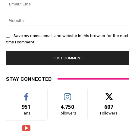
Ema
Ema
Web
Save my name, email, and website in this browser for the next
time I comment.
STAY CONNECTED
951
4,750
607
Fans
Followers
Followers