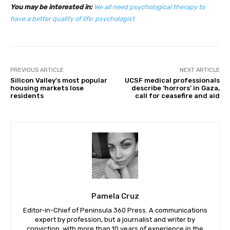
You may be interested in:
We all need psychological therapy to
have a better quality of life: psychologist
PREVIOUS ARTICLE
NEXT ARTICLE
Silicon Valley's most popular
UCSF medical professionals
housing markets lose
describe ‘horrors’ in Gaza,
residents
call for ceasefire and aid
Pamela Cruz
Editor-in-Chief of Peninsula 360 Press. A communications
expert by profession, but a journalist and writer by
conviction, with more than 10 years of experience in the