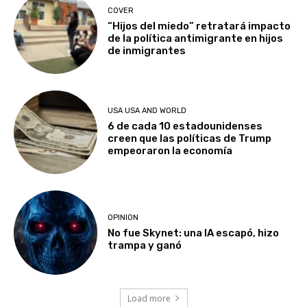
COVER
“Hijos del miedo” retratará impacto
de la política antimigrante en hijos
de inmigrantes
USA USA AND WORLD
6 de cada 10 estadounidenses
creen que las políticas de Trump
empeoraron la economía
OPINION
No fue Skynet: una IA escapó, hizo
trampa y ganó
Load more