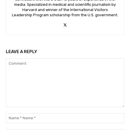
media. Specialized in medical and scientific journalism by
Harvard and winner of the International Visitors
Leadership Program scholarship from the U.S. government.
LEAVE A REPLY
Comment:
Na
Na