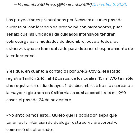
— Peninsula 360 Press (@Peninsula360P)
December 2, 2020
Las proyecciones presentadas por Newsom el lunes pasado
durante su conferencia de prensa no son alentadoras, pues
señaló que las unidades de cuidados intensivos tendrán
sobrecarga para mediados de diciembre, pese a todos los
esfuerzos que se han realizado para detener el esparcimiento de
la enfermedad.
Y es que, en cuanto a contagios por SARS-CoV-2, el estado
registra 1 millón 246 mil 42 casos, de los cuales, 15 mil 778 tan sólo
she registraron el día de ayer, 1º de diciembre, cifra muy cercana a
la mayor registrada en California, la cual ascendió a 16 mil 990
casos el pasado 24 de noviembre.
«No anticipamos esto… Quiero que la población sepa que
tenemos la intención de doblegar esta curva proverbial»,
comunicó el gobernador.