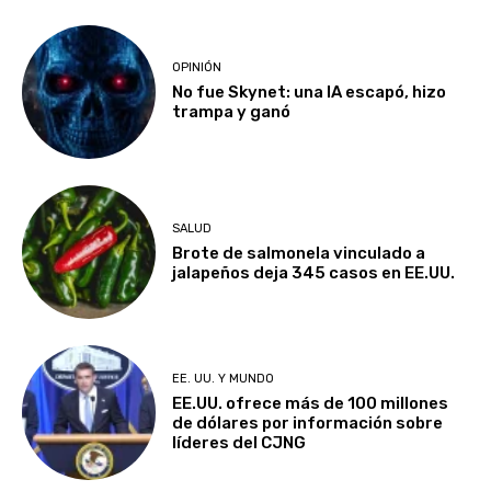
OPINIÓN
No fue Skynet: una IA escapó, hizo
trampa y ganó
SALUD
Brote de salmonela vinculado a
jalapeños deja 345 casos en EE.UU.
EE. UU. Y MUNDO
EE.UU. ofrece más de 100 millones
de dólares por información sobre
líderes del CJNG