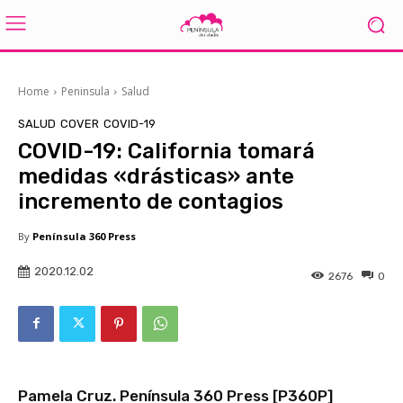
Home
Peninsula
Salud
SALUD
COVER
COVID-19
COVID-19: California tomará
medidas «drásticas» ante
incremento de contagios
By
Península 360 Press
2020.12.02
2676
0
Pamela Cruz. Península 360 Press [P360P]