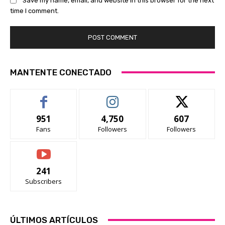
Save my name, email, and website in this browser for the next
time I comment.
MANTENTE CONECTADO
951
4,750
607
Fans
Followers
Followers
241
Subscribers
ÚLTIMOS ARTÍCULOS