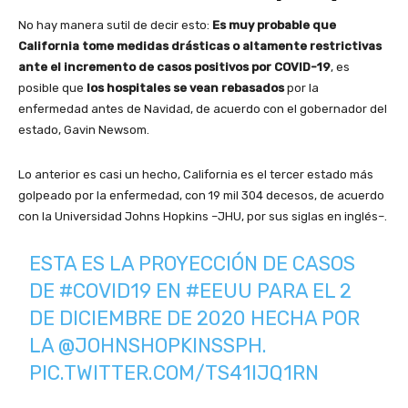
No hay manera sutil de decir esto:
Es muy probable que
California tome medidas drásticas o altamente restrictivas
ante el incremento de casos positivos por COVID-19
, es
posible que
los hospitales se vean rebasados
por la
enfermedad antes de Navidad, de acuerdo con el gobernador del
estado, Gavin Newsom.
Lo anterior es casi un hecho, California es el tercer estado más
golpeado por la enfermedad, con 19 mil 304 decesos, de acuerdo
con la Universidad Johns Hopkins –JHU, por sus siglas en inglés–.
ESTA ES LA PROYECCIÓN DE CASOS
DE
#COVID19
EN
#EEUU
PARA EL 2
DE DICIEMBRE DE 2020 HECHA POR
LA
@JOHNSHOPKINSSPH
.
PIC.TWITTER.COM/TS41IJQ1RN