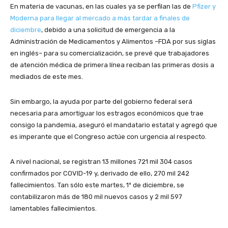
En materia de vacunas, en las cuales ya se perfilan las de
Pfizer y
Moderna para llegar al mercado a más tardar a finales de
diciembre
, debido a una solicitud de emergencia a la
Administración de Medicamentos y Alimentos –FDA por sus siglas
en inglés– para su comercialización, se prevé que trabajadores
de atención médica de primera línea reciban las primeras dosis a
mediados de este mes.
Sin embargo, la ayuda por parte del gobierno federal será
necesaria para amortiguar los estragos económicos que trae
consigo la pandemia, aseguró el mandatario estatal y agregó que
es imperante que el Congreso actúe con urgencia al respecto.
A nivel nacional, se registran 13 millones 721 mil 304 casos
confirmados por COVID-19 y, derivado de ello, 270 mil 242
fallecimientos. Tan sólo este martes, 1º de diciembre, se
contabilizaron más de 180 mil nuevos casos y 2 mil 597
lamentables fallecimientos.